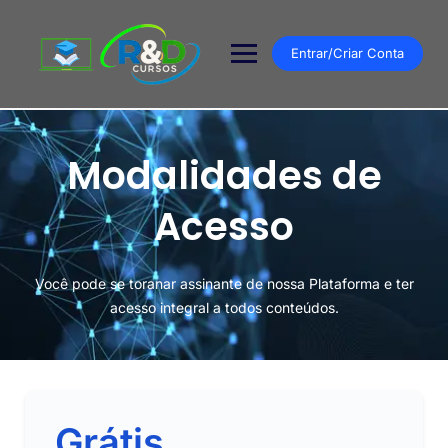
Entrar/Criar Conta
Modalidades de
Acesso
Você pode se toranar assinante de nossa Plataforma e ter
acesso integral a todos conteúdos.
Grátis