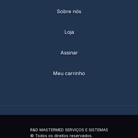
Sobre nós
Loja
Assinar
Meu carrinho
R&D MASTERMED SERVIÇOS E SISTEMAS
© Todos os direitos reservados.