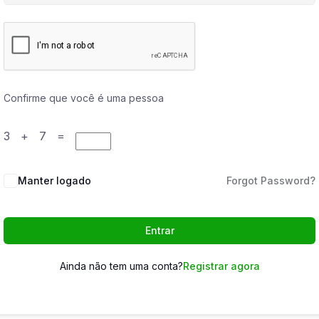
Confirme que você é uma pessoa
3 + 7 =
Manter logado
Forgot Password?
Entrar
Ainda não tem uma conta?
Registrar agora