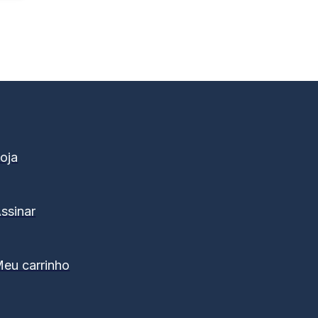
oja
ssinar
eu carrinho