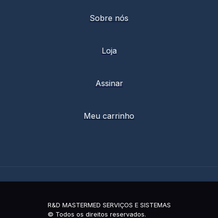
Sobre nós
Loja
Assinar
Meu carrinho
R&D MASTERMED SERVIÇOS E SISTEMAS
© Todos os direitos reservados.