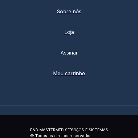
Sobre nós
Loja
Assinar
Meu carrinho
R&D MASTERMED SERVIÇOS E SISTEMAS
© Todos os direitos reservados.