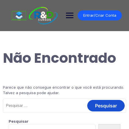
Pular
para
o
Entrar/Criar Conta
conteúdo
Não Encontrado
Parece que não consegue encontrar o que você está procurando.
Talvez a pesquisa pode ajudar.
Pesquisar
por:
Pesquisar