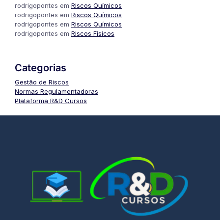
rodrigopontes
em
Riscos Químicos
rodrigopontes
em
Riscos Químicos
rodrigopontes
em
Riscos Químicos
rodrigopontes
em
Riscos Físicos
Categorias
Gestão de Riscos
Normas Regulamentadoras
Plataforma R&D Cursos